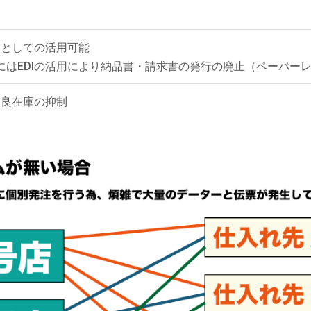
スとしての活用可能
的にはEDIの活用により納品書・請求書の発行の廃止（ペーパー
不良在庫の抑制