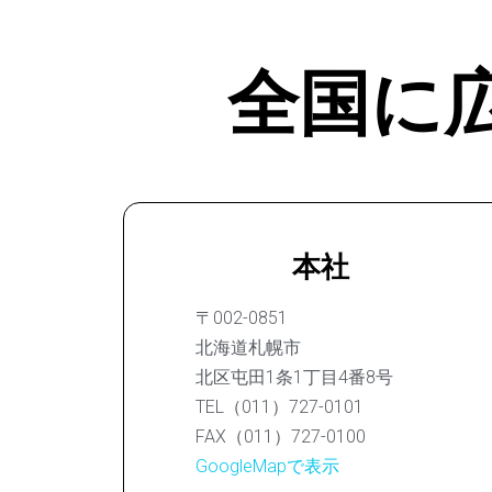
全国に
本社
〒002-0851
北海道札幌市
北区屯田1条1丁目4番8号
TEL（011）727-0101
FAX（011）727-0100
GoogleMapで表示