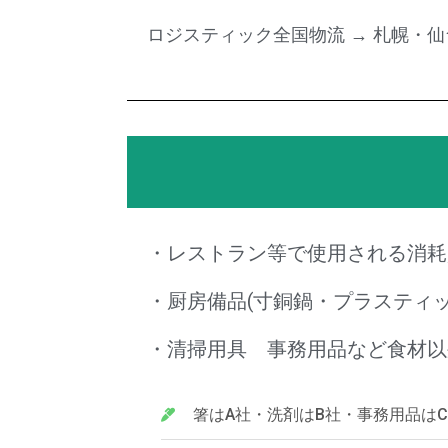
ロジスティック全国物流 → 札幌・
・レストラン等で使用される消耗
・厨房備品(寸銅鍋・プラスティ
・清掃用具 事務用品など食材以
箸はA社・洗剤はB社・事務用品は