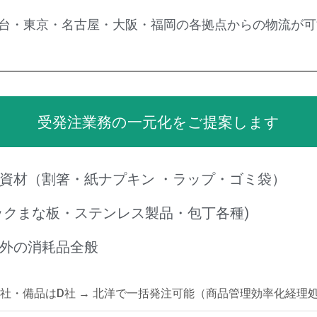
仙台・東京・名古屋・大阪・福岡の各拠点からの物流が
受発注業務の一元化をご提案します
資材（割箸・紙ナプキン ・ラップ・ゴミ袋）
ックまな板・ステンレス製品・包丁各種)
外の消耗品全般
C社・備品はD社 → 北洋で一括発注可能（商品管理効率化経理