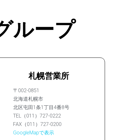
グループ
札幌営業所
〒002-0851
北海道札幌市
北区屯田1条1丁目4番8号
TEL（011）727-0222
FAX（011）727-0200
GoogleMapで表示